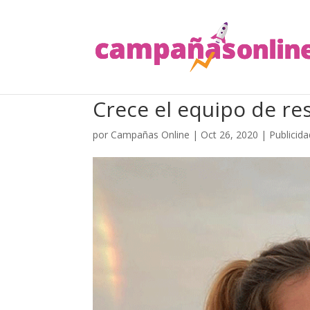
Crece el equipo de re
por
Campañas Online
|
Oct 26, 2020
|
Publicida