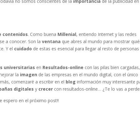
todavía no somos conscientes de la
importancia
de la publicidad en
e contenidos
. Como buena
Millenial
, entiendo Internet y las redes
se a conocer. Son la
ventana
que abres al mundo para mostrar qui
te. Y el
cuidado
de estas es esencial para llegar al resto de personas
s universitarias
en
Resultados-online
con las pilas bien cargadas
mejorar la
imagen
de las empresas en el mundo digital, con el único
emás, comenzaré a escribir en el
blog
información muy interesante p
añas digitales
y
crecer
con resultados-online… ¿Te lo vas a perde
Te espero en el próximo post!!