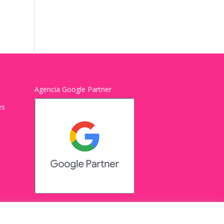
Agencia Google Partner
es