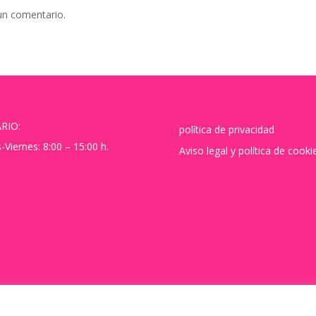
un comentario.
RIO:
política de privacidad
-Viernes: 8:00 – 15:00 h.
Aviso legal y política de cooki