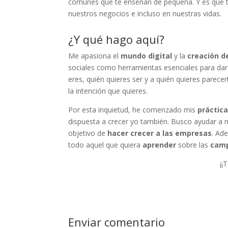
comunes que te enseñan de pequeña. Y es que 
nuestros negocios e incluso en nuestras vidas.
¿Y qué hago aquí?
Me apasiona el
mundo digital
y la
creación d
sociales como herramientas esenciales para dar
eres, quién quieres ser y a quién quieres parecer
la intención que quieres.
Por esta inquietud, he comenzado mis
práctica
dispuesta a crecer yo también. Busco ayudar a 
objetivo de
hacer crecer a las empresas
. Ad
todo aquel que quiera
aprender
sobre las
camp
¡¡
Enviar comentario