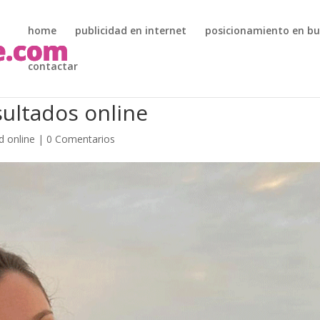
home
publicidad en internet
posicionamiento en b
contactar
sultados online
d online
|
0 Comentarios